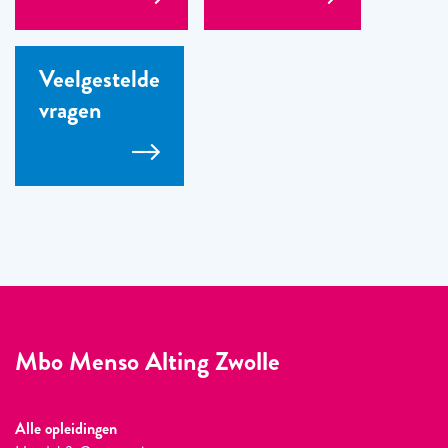
Veelgestelde
vragen
Mbo Menso Alting Zwolle
Alle opleidingen