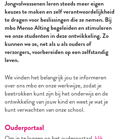
Jongvolwassenen leren steeds meer eigen
keuzes te maken en zelf verantwoordelijkheid
te dragen voor beslissingen die ze nemen. Bij
mbo Menso Alting begeleiden en stimuleren
we onze studenten in deze ontwikkeling. Zo
kunnen we ze, net als u als ouders of
verzorgers, voorbereiden op een zelfstandig
leven.
We vinden het belangrijk jou te informeren
over ons mbo en onze werkwijze, zodat je
beetrokken kunt zijn bij het onderwijs en de
ontwikkeling van jouw kind en weet je wat je
kunt verwachten van onze school.
Ouderportaal
Om in te loggen op het ouderportaal,
klik