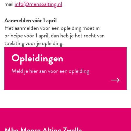
mail
info@mensoalting.nl
Aanmelden vóór 1 april
Het aanmelden voor een opleiding moet in
principe vóór 1 april, dan heb je het recht van
toelating voor je opleiding.
Opleidingen
Meld je hier aan voor een opleiding
Mbo Menso Alting Zwolle