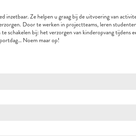
 inzetbaar. Ze helpen u graag bij de uitvoering van activit
 verzorgen. Door te werken in projectteams, leren studente
in te schakelen bij: het verzorgen van kinderopvang tijdens
n sportdag… Noem maar op!