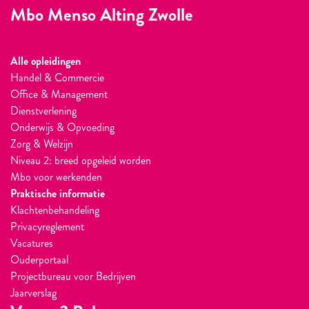
Mbo Menso Alting Zwolle
Alle opleidingen
Handel & Commercie
Office & Management
Dienstverlening
Onderwijs & Opvoeding
Zorg & Welzijn
Niveau 2: breed opgeleid worden
Mbo voor werkenden
Praktische informatie
Klachtenbehandeling
Privacyreglement
Vacatures
Ouderportaal
Projectbureau voor Bedrijven
Jaarverslag