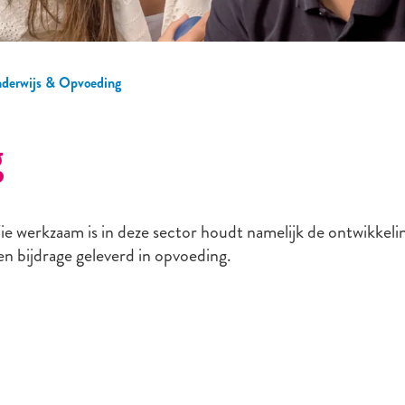
derwijs & Opvoeding
g
e werkzaam is in deze sector houdt namelijk de ontwikkelin
n bijdrage geleverd in opvoeding.