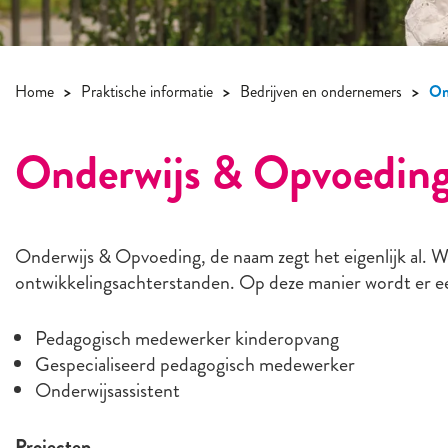
Home
Praktische informatie
Bedrijven en ondernemers
On
Onderwijs & Opvoedin
Onderwijs & Opvoeding, de naam zegt het eigenlijk al. Wi
ontwikkelingsachterstanden. Op deze manier wordt er ee
Pedagogisch medewerker kinderopvang
Gespecialiseerd pedagogisch medewerker
Onderwijsassistent
Projecten